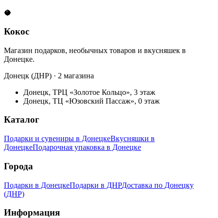
🥥
Кокос
Магазин подарков, необычных товаров и вкусняшек в
Донецке.
Донецк (ДНР) · 2 магазина
Донецк, ТРЦ «Золотое Кольцо», 3 этаж
Донецк, ТЦ «Юзовский Пассаж», 0 этаж
Каталог
Подарки и сувениры в Донецке
Вкусняшки в
Донецке
Подарочная упаковка в Донецке
Города
Подарки в Донецке
Подарки в ДНР
Доставка по Донецку
(ДНР)
Информация