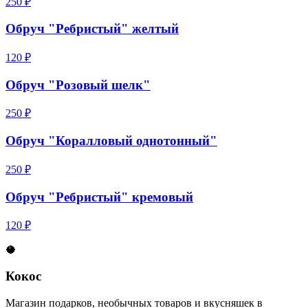
250 ₽
Обруч "Ребристый" желтый
120 ₽
Обруч "Розовый шелк"
250 ₽
Обруч "Коралловый однотонный"
250 ₽
Обруч "Ребристый" кремовый
120 ₽
🥥
Кокос
Магазин подарков, необычных товаров и вкусняшек в