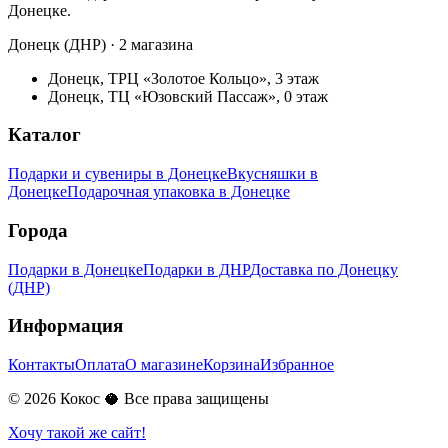
Донецке.
Донецк (ДНР) · 2 магазина
Донецк, ТРЦ «Золотое Кольцо», 3 этаж
Донецк, ТЦ «Юзовский Пассаж», 0 этаж
Каталог
Подарки и сувениры в Донецке
Вкусняшки в
Донецке
Подарочная упаковка в Донецке
Города
Подарки в Донецке
Подарки в ДНР
Доставка по Донецку
(ДНР)
Информация
Контакты
Оплата
О магазине
Корзина
Избранное
©
2026
Кокос 🥥 Все права защищены
Хочу такой же сайт!