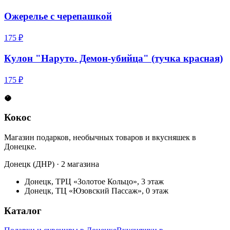
Ожерелье c черепашкой
175 ₽
Кулон "Наруто. Демон-убийца" (тучка красная)
175 ₽
🥥
Кокос
Магазин подарков, необычных товаров и вкусняшек в
Донецке.
Донецк (ДНР) · 2 магазина
Донецк, ТРЦ «Золотое Кольцо», 3 этаж
Донецк, ТЦ «Юзовский Пассаж», 0 этаж
Каталог