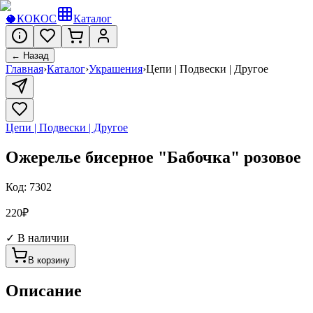
🥥
КОКОС
Каталог
← Назад
Главная
›
Каталог
›
Украшения
›
Цепи | Подвески | Другое
Цепи | Подвески | Другое
Ожерелье бисерное "Бабочка" розовое
Код:
7302
220
₽
✓ В наличии
В корзину
Описание