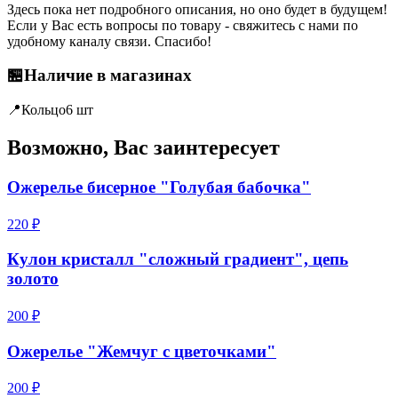
Здесь пока нет подробного описания, но оно будет в будущем!
Если у Вас есть вопросы по товару - свяжитесь с нами по
удобному каналу связи. Спасибо!
🏪
Наличие в магазинах
📍
Кольцо
6 шт
Возможно, Вас заинтересует
Ожерелье бисерное "Голубая бабочка"
220 ₽
Кулон кристалл "сложный градиент", цепь
золото
200 ₽
Ожерелье "Жемчуг с цветочками"
200 ₽