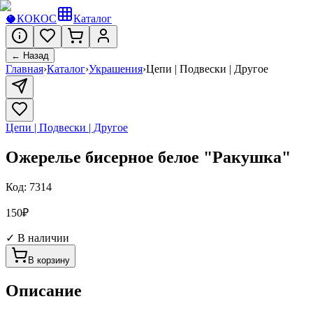
🥥
КОКОС
Каталог
← Назад
Главная
›
Каталог
›
Украшения
›
Цепи | Подвески | Другое
Цепи | Подвески | Другое
Ожерелье бисерное белое "Ракушка"
Код:
7314
150
₽
✓ В наличии
В корзину
Описание