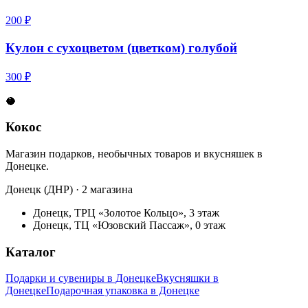
200 ₽
Кулон с сухоцветом (цветком) голубой
300 ₽
🥥
Кокос
Магазин подарков, необычных товаров и вкусняшек в
Донецке.
Донецк (ДНР) · 2 магазина
Донецк, ТРЦ «Золотое Кольцо», 3 этаж
Донецк, ТЦ «Юзовский Пассаж», 0 этаж
Каталог
Подарки и сувениры в Донецке
Вкусняшки в
Донецке
Подарочная упаковка в Донецке