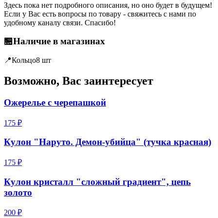
Здесь пока нет подробного описания, но оно будет в будущем!
Если у Вас есть вопросы по товару - свяжитесь с нами по
удобному каналу связи. Спасибо!
🏪
Наличие в магазинах
📍
Кольцо
8 шт
Возможно, Вас заинтересует
Ожерелье c черепашкой
175 ₽
Кулон "Наруто. Демон-убийца" (тучка красная)
175 ₽
Кулон кристалл "сложный градиент", цепь
золото
200 ₽