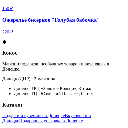
150 ₽
Ожерелье бисерное "Голубая бабочка"
220 ₽
🥥
Кокос
Магазин подарков, необычных товаров и вкусняшек в
Донецке.
Донецк (ДНР) · 2 магазина
Донецк, ТРЦ «Золотое Кольцо», 3 этаж
Донецк, ТЦ «Юзовский Пассаж», 0 этаж
Каталог
Подарки и сувениры в Донецке
Вкусняшки в
Донецке
Подарочная упаковка в Донецке