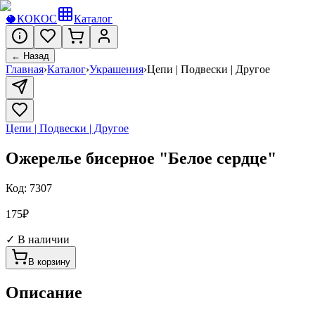
🥥
КОКОС
Каталог
← Назад
Главная
›
Каталог
›
Украшения
›
Цепи | Подвески | Другое
Цепи | Подвески | Другое
Ожерелье бисерное "Белое сердце"
Код:
7307
175
₽
✓ В наличии
В корзину
Описание