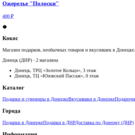
Ожерелье "Полоски"
400 ₽
🥥
Кокос
Магазин подарков, необычных товаров и вкусняшек в Донецке
Донецк (ДНР) · 2 магазина
Донецк, ТРЦ «Золотое Кольцо», 3 этаж
Донецк, ТЦ «Юзовский Пассаж», 0 этаж
Каталог
Подарки и сувениры в Донецке
Вкусняшки в Донецке
Подарочн
Города
Подарки в Донецке
Подарки в ДНР
Доставка по Донецку (ДНР)
Информация