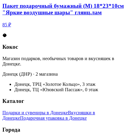
Пакет подарочный бумажный (M) 18*23*10см
"Яркие воздушные шары" глянц.лам
85 ₽
🥥
Кокос
Магазин подарков, необычных товаров и вкусняшек в
Донецке.
Донецк (ДНР) · 2 магазина
Донецк, ТРЦ «Золотое Кольцо», 3 этаж
Донецк, ТЦ «Юзовский Пассаж», 0 этаж
Каталог
Подарки и сувениры в Донецке
Вкусняшки в
Донецке
Подарочная упаковка в Донецке
Города