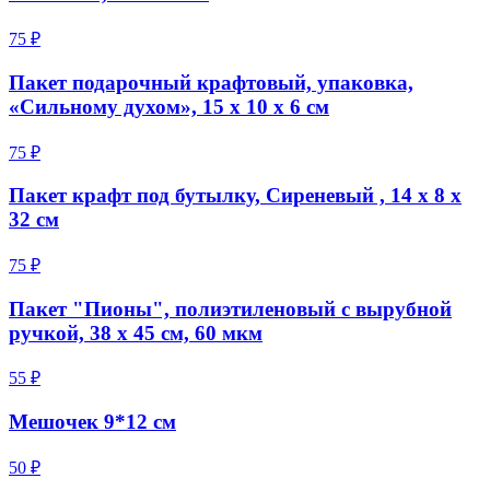
75 ₽
Пакет подарочный крафтовый, упаковка,
«Сильному духом», 15 х 10 х 6 см
75 ₽
Пакет крафт под бутылку, Сиреневый , 14 х 8 х
32 см
75 ₽
Пакет "Пионы", полиэтиленовый с вырубной
ручкой, 38 х 45 см, 60 мкм
55 ₽
Мешочек 9*12 см
50 ₽