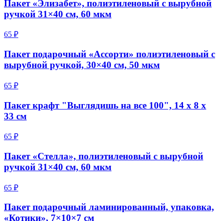
Пакет «Элизабет», полиэтиленовый с вырубной
ручкой 31×40 см, 60 мкм
65 ₽
Пакет подарочный «Ассорти» полиэтиленовый с
вырубной ручкой, 30×40 см, 50 мкм
65 ₽
Пакет крафт "Выглядишь на все 100", 14 х 8 х
33 см
65 ₽
Пакет «Стелла», полиэтиленовый с вырубной
ручкой 31×40 см, 60 мкм
65 ₽
Пакет подарочный ламинированный, упаковка,
«Котики», 7×10×7 см