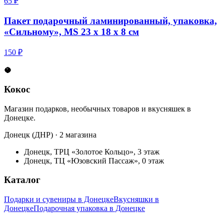
65 ₽
Пакет подарочный ламинированный, упаковка,
«Сильному», MS 23 х 18 х 8 см
150 ₽
🥥
Кокос
Магазин подарков, необычных товаров и вкусняшек в
Донецке.
Донецк (ДНР) · 2 магазина
Донецк, ТРЦ «Золотое Кольцо», 3 этаж
Донецк, ТЦ «Юзовский Пассаж», 0 этаж
Каталог
Подарки и сувениры в Донецке
Вкусняшки в
Донецке
Подарочная упаковка в Донецке