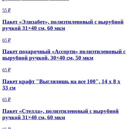
55 ₽
Пакет «Элизабет», полиэтиленовый с вырубной
ручкой 31×40 см, 60 мкм
65 ₽
Пакет подарочный «Ассорти» полиэтиленовый с
вырубной ручкой, 30×40 см, 50 мкм
65 ₽
Пакет крафт "Выглядишь на все 100", 14 х 8 х
33 см
65 ₽
Пакет «Стелла», полиэтиленовый с вырубной
ручкой 31×40 см, 60 мкм