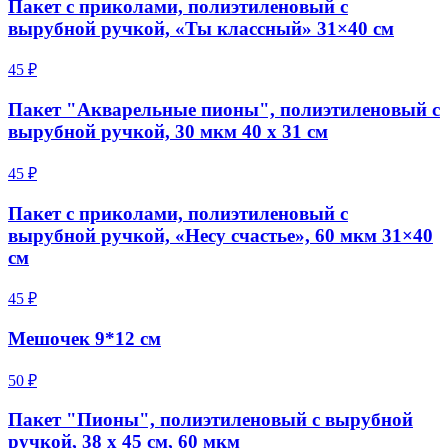
Пакет с приколами, полиэтиленовый с
вырубной ручкой, «Ты классный» 31×40 см
45 ₽
Пакет "Акварельные пионы", полиэтиленовый с
вырубной ручкой, 30 мкм 40 х 31 см
45 ₽
Пакет с приколами, полиэтиленовый с
вырубной ручкой, «Несу счастье», 60 мкм 31×40
см
45 ₽
Мешочек 9*12 см
50 ₽
Пакет "Пионы", полиэтиленовый с вырубной
ручкой, 38 х 45 см, 60 мкм