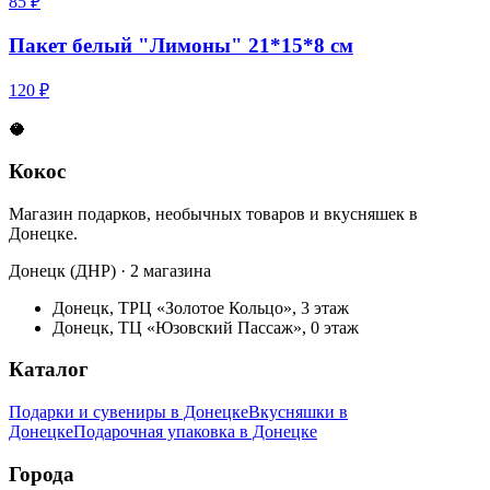
85 ₽
Пакет белый "Лимоны" 21*15*8 см
120 ₽
🥥
Кокос
Магазин подарков, необычных товаров и вкусняшек в
Донецке.
Донецк (ДНР) · 2 магазина
Донецк, ТРЦ «Золотое Кольцо», 3 этаж
Донецк, ТЦ «Юзовский Пассаж», 0 этаж
Каталог
Подарки и сувениры в Донецке
Вкусняшки в
Донецке
Подарочная упаковка в Донецке
Города