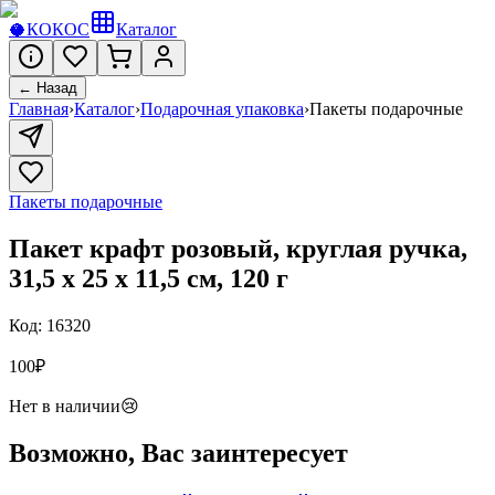
🥥
КОКОС
Каталог
← Назад
Главная
›
Каталог
›
Подарочная упаковка
›
Пакеты подарочные
Пакеты подарочные
Пакет крафт розовый, круглая ручка,
31,5 х 25 х 11,5 см, 120 г
Код:
16320
100
₽
Нет в наличии
😢
Возможно, Вас заинтересует