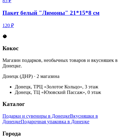
85 ₽
Пакет белый "Лимоны" 21*15*8 см
120 ₽
🥥
Кокос
Магазин подарков, необычных товаров и вкусняшек в
Донецке.
Донецк (ДНР) · 2 магазина
Донецк, ТРЦ «Золотое Кольцо», 3 этаж
Донецк, ТЦ «Юзовский Пассаж», 0 этаж
Каталог
Подарки и сувениры в Донецке
Вкусняшки в
Донецке
Подарочная упаковка в Донецке
Города