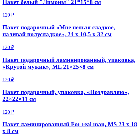
Пакет белый "Лимоны" 21*15*8 см
120 ₽
Пакет подарочный «Мне нельзя сладкое,
наливай полусладкое», 24 х 10,5 х 32 см
120 ₽
Пакет подарочный ламинированный, упаковка,
«Крутой мужик», ML 21×25×8 см
120 ₽
Пакет подарочный, упаковка, «Поздравляю»,
22×22×11 см
120 ₽
Пакет ламинированный For real man, MS 23 х 18
х 8 см