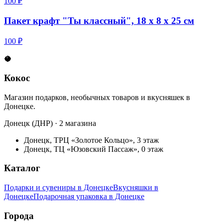
100 ₽
Пакет крафт "Ты классный", 18 х 8 х 25 см
100 ₽
🥥
Кокос
Магазин подарков, необычных товаров и вкусняшек в
Донецке.
Донецк (ДНР) · 2 магазина
Донецк, ТРЦ «Золотое Кольцо», 3 этаж
Донецк, ТЦ «Юзовский Пассаж», 0 этаж
Каталог
Подарки и сувениры в Донецке
Вкусняшки в
Донецке
Подарочная упаковка в Донецке
Города