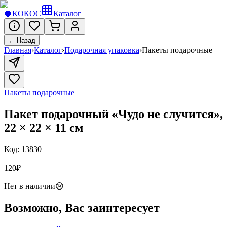
🥥
КОКОС
Каталог
← Назад
Главная
›
Каталог
›
Подарочная упаковка
›
Пакеты подарочные
Пакеты подарочные
Пакет подарочный «Чудо не случится»,
22 × 22 × 11 см
Код:
13830
120
₽
Нет в наличии
😢
Возможно, Вас заинтересует