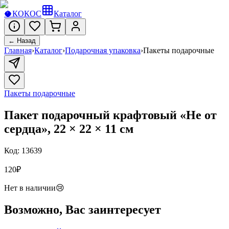
🥥
КОКОС
Каталог
← Назад
Главная
›
Каталог
›
Подарочная упаковка
›
Пакеты подарочные
Пакеты подарочные
Пакет подарочный крафтовый «Не от
сердца», 22 × 22 × 11 см
Код:
13639
120
₽
Нет в наличии
😢
Возможно, Вас заинтересует