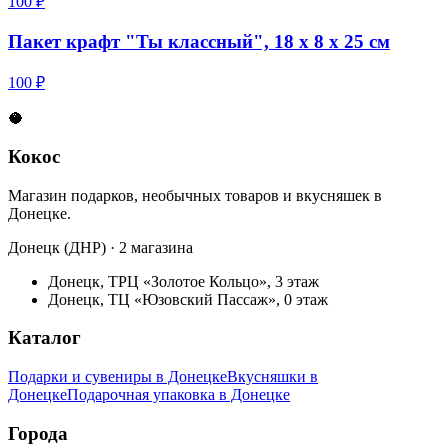
100 ₽
Пакет крафт "Ты классный", 18 х 8 х 25 см
100 ₽
🥥
Кокос
Магазин подарков, необычных товаров и вкусняшек в
Донецке.
Донецк (ДНР) · 2 магазина
Донецк, ТРЦ «Золотое Кольцо», 3 этаж
Донецк, ТЦ «Юзовский Пассаж», 0 этаж
Каталог
Подарки и сувениры в Донецке
Вкусняшки в
Донецке
Подарочная упаковка в Донецке
Города