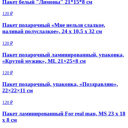
Пакет белый "Лимоны" 21*15*8 см
120 ₽
Пакет подарочный «Мне нельзя сладкое,
наливай полусладкое», 24 х 10,5 х 32 см
120 ₽
Пакет подарочный ламинированный, упаковка,
«Крутой мужик», ML 21×25×8 см
120 ₽
Пакет подарочный, упаковка, «Поздравляю»,
22×22×11 см
120 ₽
Пакет ламинированный For real man, MS 23 х 18
х 8 см