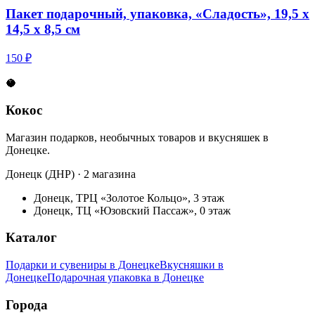
Пакет подарочный, упаковка, «Сладость», 19,5 х
14,5 х 8,5 см
150 ₽
🥥
Кокос
Магазин подарков, необычных товаров и вкусняшек в
Донецке.
Донецк (ДНР) · 2 магазина
Донецк, ТРЦ «Золотое Кольцо», 3 этаж
Донецк, ТЦ «Юзовский Пассаж», 0 этаж
Каталог
Подарки и сувениры в Донецке
Вкусняшки в
Донецке
Подарочная упаковка в Донецке
Города