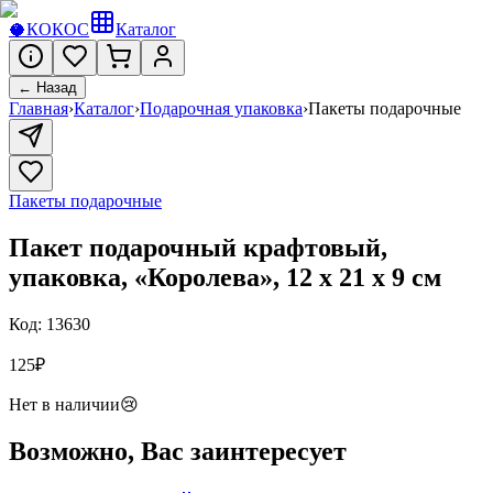
🥥
КОКОС
Каталог
← Назад
Главная
›
Каталог
›
Подарочная упаковка
›
Пакеты подарочные
Пакеты подарочные
Пакет подарочный крафтовый,
упаковка, «Королева», 12 х 21 х 9 см
Код:
13630
125
₽
Нет в наличии
😢
Возможно, Вас заинтересует