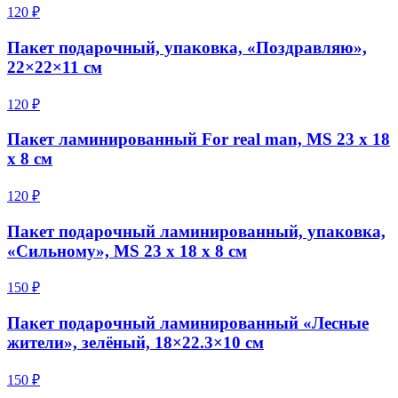
120 ₽
Пакет подарочный, упаковка, «Поздравляю»,
22×22×11 см
120 ₽
Пакет ламинированный For real man, MS 23 х 18
х 8 см
120 ₽
Пакет подарочный ламинированный, упаковка,
«Сильному», MS 23 х 18 х 8 см
150 ₽
Пакет подарочный ламинированный «Лесные
жители», зелёный, 18×22.3×10 см
150 ₽