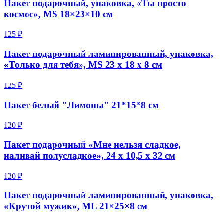
Пакет подарочный, упаковка, «Ты просто
космос», MS 18×23×10 см
125 ₽
Пакет подарочный ламинированный, упаковка,
«Только для тебя», MS 23 х 18 х 8 см
125 ₽
Пакет белый "Лимоны" 21*15*8 см
120 ₽
Пакет подарочный «Мне нельзя сладкое,
наливай полусладкое», 24 х 10,5 х 32 см
120 ₽
Пакет подарочный ламинированный, упаковка,
«Крутой мужик», ML 21×25×8 см