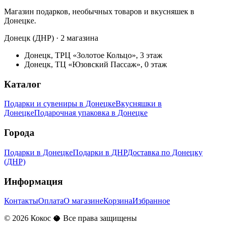
Магазин подарков, необычных товаров и вкусняшек в
Донецке.
Донецк (ДНР) · 2 магазина
Донецк, ТРЦ «Золотое Кольцо», 3 этаж
Донецк, ТЦ «Юзовский Пассаж», 0 этаж
Каталог
Подарки и сувениры в Донецке
Вкусняшки в
Донецке
Подарочная упаковка в Донецке
Города
Подарки в Донецке
Подарки в ДНР
Доставка по Донецку
(ДНР)
Информация
Контакты
Оплата
О магазине
Корзина
Избранное
©
2026
Кокос 🥥 Все права защищены