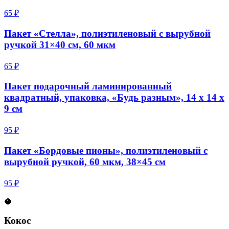
65 ₽
Пакет «Стелла», полиэтиленовый с вырубной
ручкой 31×40 см, 60 мкм
65 ₽
Пакет подарочный ламинированный
квадратный, упаковка, «Будь разным», 14 х 14 х
9 см
95 ₽
Пакет «Бордовые пионы», полиэтиленовый с
вырубной ручкой, 60 мкм, 38×45 см
95 ₽
🥥
Кокос