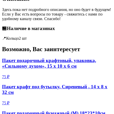
Здесь пока нет подробного описания, но оно будет в будущем!
Если у Вас есть вопросы по товару - свяжитесь с нами по
удобному каналу связи. Спасибо!
🏪
Наличие в магазинах
📍
Кольцо
2 шт
Возможно, Вас заинтересует
Пакет подарочный крафтовый, упаковка,
«Сильному духом», 15 х 10 х 6 см
75 ₽
Пакет крафт под бутылку, Сиреневый , 14 х 8 х
32 см
75 ₽
Пакет подарочный бумажный (M) 18*23*10см