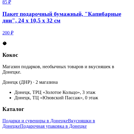
85 ₽
Пакет подарочный бумажный, "Капибарные
дни", 24 х 10,5 х 32 см
200 ₽
🥥
Кокос
Магазин подарков, необычных товаров и вкусняшек в
Донецке.
Донецк (ДНР) · 2 магазина
Донецк, ТРЦ «Золотое Кольцо», 3 этаж
Донецк, ТЦ «Юзовский Пассаж», 0 этаж
Каталог
Подарки и сувениры в Донецке
Вкусняшки в
Донецке
Подарочная упаковка в Донецке