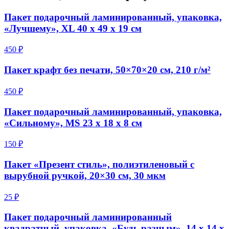
Пакет подарочный ламинированный, упаковка,
«Лучшему», XL 40 х 49 х 19 см
450 ₽
Пакет крафт без печати, 50×70×20 см, 210 г/м²
450 ₽
Пакет подарочный ламинированный, упаковка,
«Сильному», MS 23 х 18 х 8 см
150 ₽
Пакет «Презент стиль», полиэтиленовый с
вырубной ручкой, 20×30 см, 30 мкм
25 ₽
Пакет подарочный ламинированный
квадратный, упаковка, «Будь разным», 14 х 14 х