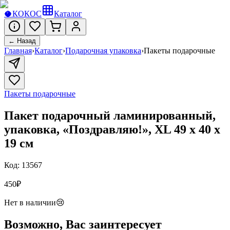
🥥
КОКОС
Каталог
← Назад
Главная
›
Каталог
›
Подарочная упаковка
›
Пакеты подарочные
Пакеты подарочные
Пакет подарочный ламинированный,
упаковка, «Поздравляю!», XL 49 х 40 х
19 см
Код:
13567
450
₽
Нет в наличии
😢
Возможно, Вас заинтересует