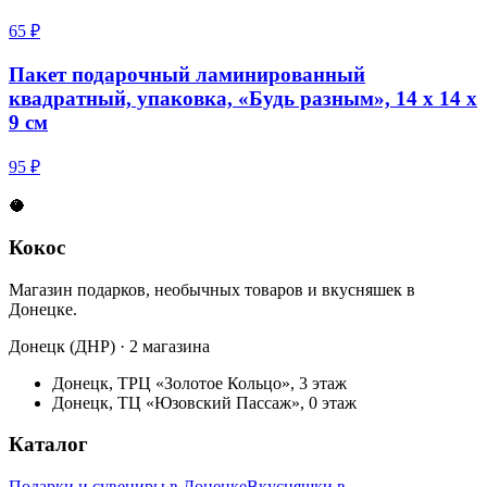
65 ₽
Пакет подарочный ламинированный
квадратный, упаковка, «Будь разным», 14 х 14 х
9 см
95 ₽
🥥
Кокос
Магазин подарков, необычных товаров и вкусняшек в
Донецке.
Донецк (ДНР) · 2 магазина
Донецк, ТРЦ «Золотое Кольцо», 3 этаж
Донецк, ТЦ «Юзовский Пассаж», 0 этаж
Каталог
Подарки и сувениры в Донецке
Вкусняшки в