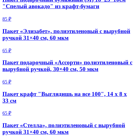
"Спелый авокадо" из крафт-бумаги
85 ₽
Пакет «Элизабет», полиэтиленовый с вырубной
ручкой 31×40 см, 60 мкм
65 ₽
Пакет подарочный «Ассорти» полиэтиленовый с
вырубной ручкой, 30×40 см, 50 мкм
65 ₽
Пакет крафт "Выглядишь на все 100", 14 х 8 х
33 см
65 ₽
Пакет «Стелла», полиэтиленовый с вырубной
ручкой 31×40 см, 60 мкм