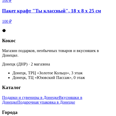
100 ₽
Пакет крафт "Ты классный", 18 х 8 х 25 см
100 ₽
🥥
Кокос
Магазин подарков, необычных товаров и вкусняшек в
Донецке.
Донецк (ДНР) · 2 магазина
Донецк, ТРЦ «Золотое Кольцо», 3 этаж
Донецк, ТЦ «Юзовский Пассаж», 0 этаж
Каталог
Подарки и сувениры в Донецке
Вкусняшки в
Донецке
Подарочная упаковка в Донецке
Города