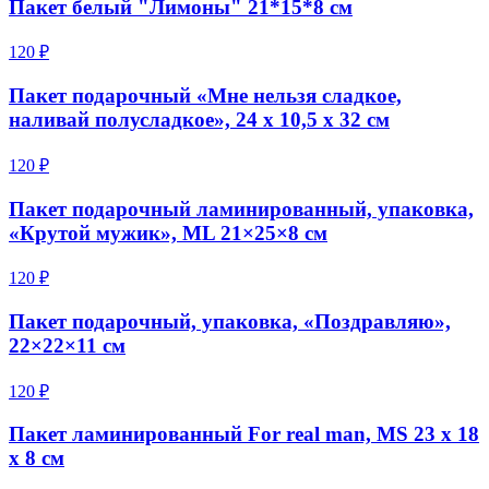
Пакет белый "Лимоны" 21*15*8 см
120 ₽
Пакет подарочный «Мне нельзя сладкое,
наливай полусладкое», 24 х 10,5 х 32 см
120 ₽
Пакет подарочный ламинированный, упаковка,
«Крутой мужик», ML 21×25×8 см
120 ₽
Пакет подарочный, упаковка, «Поздравляю»,
22×22×11 см
120 ₽
Пакет ламинированный For real man, MS 23 х 18
х 8 см