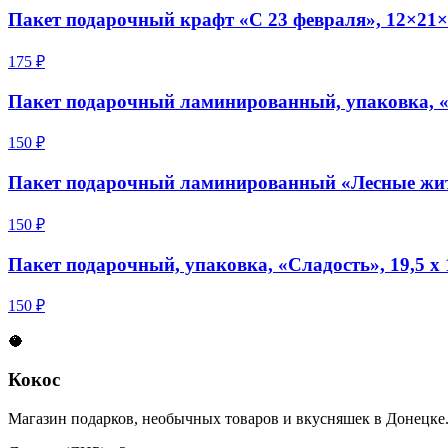
Пакет подарочный крафт «С 23 февраля», 12×21×
175 ₽
Пакет подарочный ламинированный, упаковка, «С
150 ₽
Пакет подарочный ламинированный «Лесные жите
150 ₽
Пакет подарочный, упаковка, «Сладость», 19,5 х 1
150 ₽
🥥
Кокос
Магазин подарков, необычных товаров и вкусняшек в Донецке