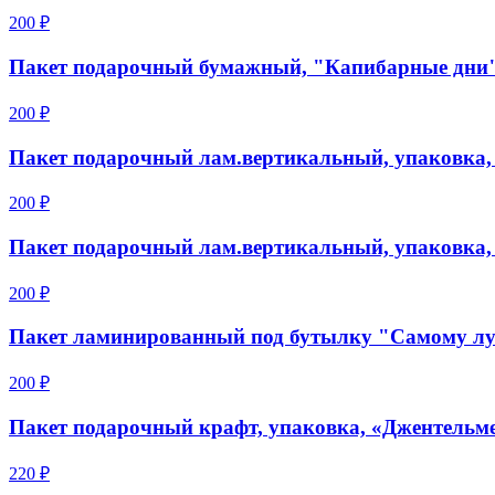
200 ₽
Пакет подарочный бумажный, "Капибарные дни", 
200 ₽
Пакет подарочный лам.вертикальный, упаковка, «
200 ₽
Пакет подарочный лам.вертикальный, упаковка, «
200 ₽
Пакет ламинированный под бутылку "Самому луч
200 ₽
Пакет подарочный крафт, упаковка, «Джентельме
220 ₽