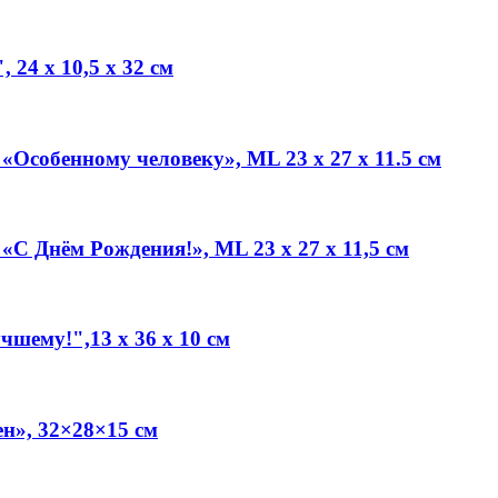
24 х 10,5 х 32 см
Особенному человеку», ML 23 х 27 х 11.5 см
С Днём Рождения!», ML 23 х 27 х 11,5 см
шему!",13 х 36 х 10 см
н», 32×28×15 см