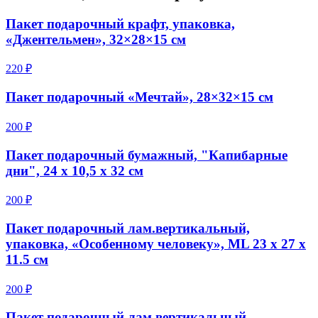
Пакет подарочный крафт, упаковка,
«Джентельмен», 32×28×15 см
220 ₽
Пакет подарочный «Мечтай», 28×32×15 см
200 ₽
Пакет подарочный бумажный, "Капибарные
дни", 24 х 10,5 х 32 см
200 ₽
Пакет подарочный лам.вертикальный,
упаковка, «Особенному человеку», ML 23 х 27 х
11.5 см
200 ₽
Пакет подарочный лам.вертикальный,