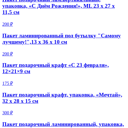
упаковка, «С Днём Рождения!», ML 23 х 27 х
11,5 см
200 ₽
Пакет ламинированный под бутылку "Самому
лучшему!",13 х 36 х 10 см
200 ₽
Пакет подарочный крафт «С 23 февраля»,
12×21×9 см
175 ₽
Пакет подарочный крафт, упаковка, «Мечтай»,
32 х 28 х 15 см
300 ₽
Пакет подарочный ламинированный, упаковка,