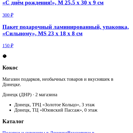
«С днём рождения!», M 25.5 х 30 х 9 см
300 ₽
Пакет подарочный ламинированный, упаковка,
«Сильному», MS 23 х 18 х 8 см
150 ₽
🥥
Кокос
Магазин подарков, необычных товаров и вкусняшек в
Донецке.
Донецк (ДНР) · 2 магазина
Донецк, ТРЦ «Золотое Кольцо», 3 этаж
Донецк, ТЦ «Юзовский Пассаж», 0 этаж
Каталог
Подарки и сувениры в Донецке
Вкусняшки в