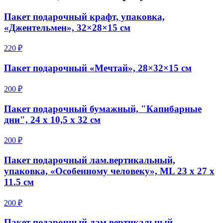
Пакет подарочный крафт, упаковка,
«Джентельмен», 32×28×15 см
220 ₽
Пакет подарочный «Мечтай», 28×32×15 см
200 ₽
Пакет подарочный бумажный, "Капибарные
дни", 24 х 10,5 х 32 см
200 ₽
Пакет подарочный лам.вертикальный,
упаковка, «Особенному человеку», ML 23 х 27 х
11.5 см
200 ₽
Пакет подарочный лам.вертикальный,