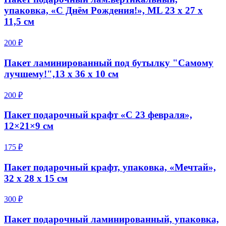
упаковка, «С Днём Рождения!», ML 23 х 27 х
11,5 см
200 ₽
Пакет ламинированный под бутылку "Самому
лучшему!",13 х 36 х 10 см
200 ₽
Пакет подарочный крафт «С 23 февраля»,
12×21×9 см
175 ₽
Пакет подарочный крафт, упаковка, «Мечтай»,
32 х 28 х 15 см
300 ₽
Пакет подарочный ламинированный, упаковка,