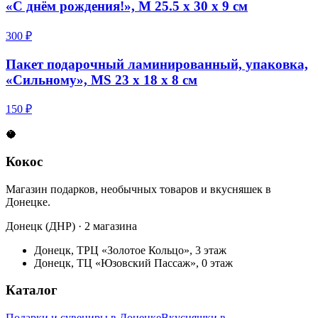
«С днём рождения!», M 25.5 х 30 х 9 см
300 ₽
Пакет подарочный ламинированный, упаковка,
«Сильному», MS 23 х 18 х 8 см
150 ₽
🥥
Кокос
Магазин подарков, необычных товаров и вкусняшек в
Донецке.
Донецк (ДНР) · 2 магазина
Донецк, ТРЦ «Золотое Кольцо», 3 этаж
Донецк, ТЦ «Юзовский Пассаж», 0 этаж
Каталог
Подарки и сувениры в Донецке
Вкусняшки в