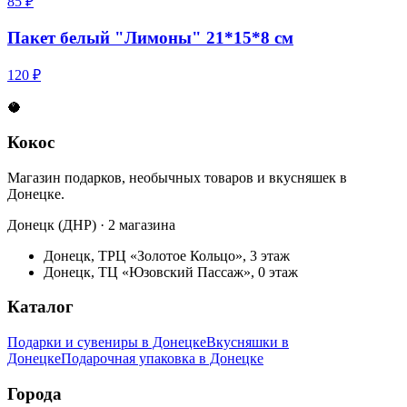
85 ₽
Пакет белый "Лимоны" 21*15*8 см
120 ₽
🥥
Кокос
Магазин подарков, необычных товаров и вкусняшек в
Донецке.
Донецк (ДНР) · 2 магазина
Донецк, ТРЦ «Золотое Кольцо», 3 этаж
Донецк, ТЦ «Юзовский Пассаж», 0 этаж
Каталог
Подарки и сувениры в Донецке
Вкусняшки в
Донецке
Подарочная упаковка в Донецке
Города