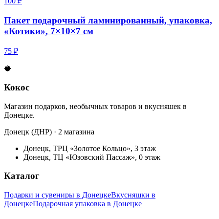
100 ₽
Пакет подарочный ламинированный, упаковка,
«Котики», 7×10×7 см
75 ₽
🥥
Кокос
Магазин подарков, необычных товаров и вкусняшек в
Донецке.
Донецк (ДНР) · 2 магазина
Донецк, ТРЦ «Золотое Кольцо», 3 этаж
Донецк, ТЦ «Юзовский Пассаж», 0 этаж
Каталог
Подарки и сувениры в Донецке
Вкусняшки в
Донецке
Подарочная упаковка в Донецке