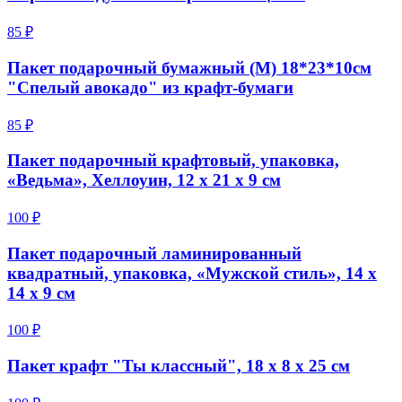
85 ₽
Пакет подарочный бумажный (M) 18*23*10см
"Спелый авокадо" из крафт-бумаги
85 ₽
Пакет подарочный крафтовый, упаковка,
«Ведьма», Хеллоуин, 12 х 21 х 9 см
100 ₽
Пакет подарочный ламинированный
квадратный, упаковка, «Мужской стиль», 14 х
14 х 9 см
100 ₽
Пакет крафт "Ты классный", 18 х 8 х 25 см