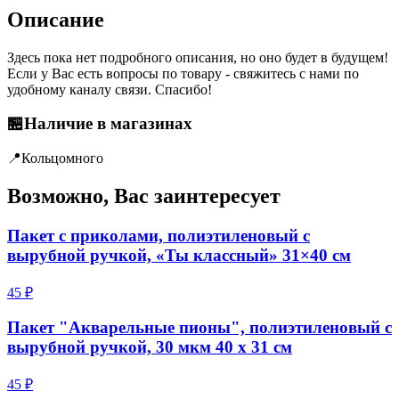
Описание
Здесь пока нет подробного описания, но оно будет в будущем!
Если у Вас есть вопросы по товару - свяжитесь с нами по
удобному каналу связи. Спасибо!
🏪
Наличие в магазинах
📍
Кольцо
много
Возможно, Вас заинтересует
Пакет с приколами, полиэтиленовый с
вырубной ручкой, «Ты классный» 31×40 см
45 ₽
Пакет "Акварельные пионы", полиэтиленовый с
вырубной ручкой, 30 мкм 40 х 31 см
45 ₽