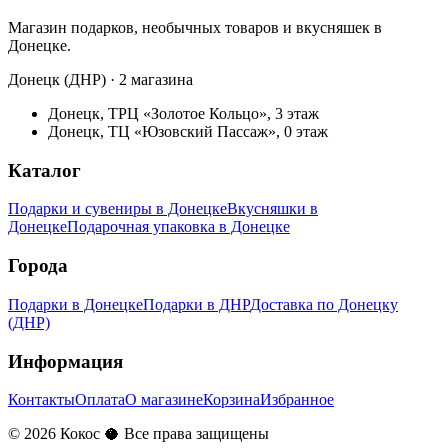
Магазин подарков, необычных товаров и вкусняшек в
Донецке.
Донецк (ДНР) · 2 магазина
Донецк, ТРЦ «Золотое Кольцо», 3 этаж
Донецк, ТЦ «Юзовский Пассаж», 0 этаж
Каталог
Подарки и сувениры в Донецке
Вкусняшки в
Донецке
Подарочная упаковка в Донецке
Города
Подарки в Донецке
Подарки в ДНР
Доставка по Донецку
(ДНР)
Информация
Контакты
Оплата
О магазине
Корзина
Избранное
©
2026
Кокос 🥥 Все права защищены