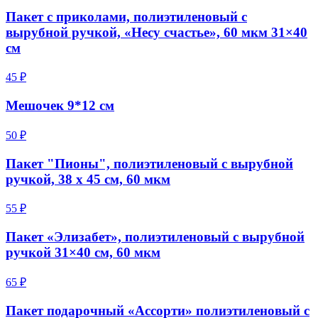
Пакет с приколами, полиэтиленовый с
вырубной ручкой, «Несу счастье», 60 мкм 31×40
см
45 ₽
Мешочек 9*12 см
50 ₽
Пакет "Пионы", полиэтиленовый с вырубной
ручкой, 38 х 45 см, 60 мкм
55 ₽
Пакет «Элизабет», полиэтиленовый с вырубной
ручкой 31×40 см, 60 мкм
65 ₽
Пакет подарочный «Ассорти» полиэтиленовый с