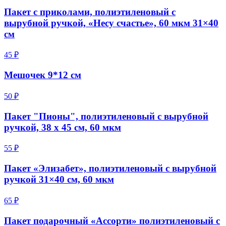
Пакет с приколами, полиэтиленовый с
вырубной ручкой, «Несу счастье», 60 мкм 31×40
см
45 ₽
Мешочек 9*12 см
50 ₽
Пакет "Пионы", полиэтиленовый с вырубной
ручкой, 38 х 45 см, 60 мкм
55 ₽
Пакет «Элизабет», полиэтиленовый с вырубной
ручкой 31×40 см, 60 мкм
65 ₽
Пакет подарочный «Ассорти» полиэтиленовый с