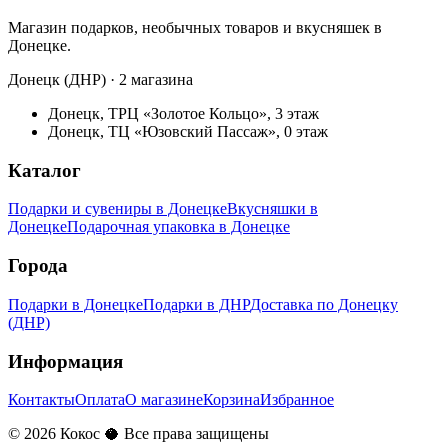
Магазин подарков, необычных товаров и вкусняшек в
Донецке.
Донецк (ДНР) · 2 магазина
Донецк, ТРЦ «Золотое Кольцо», 3 этаж
Донецк, ТЦ «Юзовский Пассаж», 0 этаж
Каталог
Подарки и сувениры в Донецке
Вкусняшки в
Донецке
Подарочная упаковка в Донецке
Города
Подарки в Донецке
Подарки в ДНР
Доставка по Донецку
(ДНР)
Информация
Контакты
Оплата
О магазине
Корзина
Избранное
©
2026
Кокос 🥥 Все права защищены