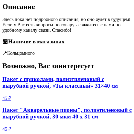
Описание
Здесь пока нет подробного описания, но оно будет в будущем!
Если у Вас есть вопросы по товару - свяжитесь с нами по
удобному каналу связи. Спасибо!
🏪
Наличие в магазинах
📍
Кольцо
много
Возможно, Вас заинтересует
Пакет с приколами, полиэтиленовый с
вырубной ручкой, «Ты классный» 31×40 см
45 ₽
Пакет "Акварельные пионы", полиэтиленовый с
вырубной ручкой, 30 мкм 40 х 31 см
45 ₽