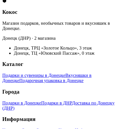
🥥
Кокос
Магазин подарков, необычных товаров и вкусняшек в
Донецке.
Донецк (ДНР) · 2 магазина
Донецк, ТРЦ «Золотое Кольцо», 3 этаж
Донецк, ТЦ «Юзовский Пассаж», 0 этаж
Каталог
Подарки и сувениры в Донецке
Вкусняшки в
Донецке
Подарочная упаковка в Донецке
Города
Подарки в Донецке
Подарки в ДНР
Доставка по Донецку
(ДНР)
Информация