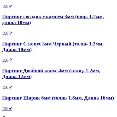
150 ₽
Пирсинг гвоздик с камнем 3мм (шир. 1.2мм,
длина 10мм)
150 ₽
Пирсинг С конус 3мм Черный (толщ- 1.2мм,
Длина 10мм)
150 ₽
Пирсинг Двойной конус 4мм (толщ- 1.2мм,
Длина 12мм)
150 ₽
Пирсинг Шарик 6мм (толщ- 1.6мм, Длина 16мм)
150 ₽