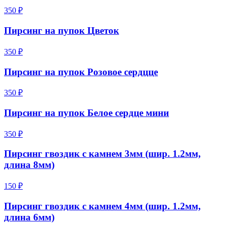
350 ₽
Пирсинг на пупок Цветок
350 ₽
Пирсинг на пупок Розовое сердцце
350 ₽
Пирсинг на пупок Белое сердце мини
350 ₽
Пирсинг гвоздик с камнем 3мм (шир. 1.2мм,
длина 8мм)
150 ₽
Пирсинг гвоздик с камнем 4мм (шир. 1.2мм,
длина 6мм)