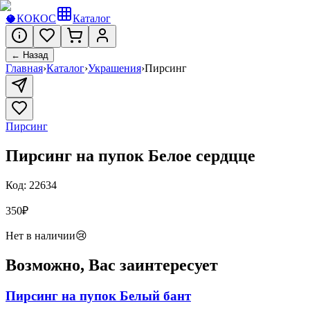
🥥
КОКОС
Каталог
← Назад
Главная
›
Каталог
›
Украшения
›
Пирсинг
Пирсинг
Пирсинг на пупок Белое сердцце
Код:
22634
350
₽
Нет в наличии
😢
Возможно, Вас заинтересует
Пирсинг на пупок Белый бант