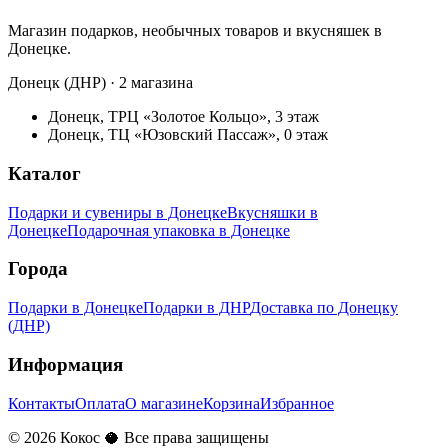
Магазин подарков, необычных товаров и вкусняшек в
Донецке.
Донецк (ДНР) · 2 магазина
Донецк, ТРЦ «Золотое Кольцо», 3 этаж
Донецк, ТЦ «Юзовский Пассаж», 0 этаж
Каталог
Подарки и сувениры в Донецке
Вкусняшки в
Донецке
Подарочная упаковка в Донецке
Города
Подарки в Донецке
Подарки в ДНР
Доставка по Донецку
(ДНР)
Информация
Контакты
Оплата
О магазине
Корзина
Избранное
©
2026
Кокос 🥥 Все права защищены