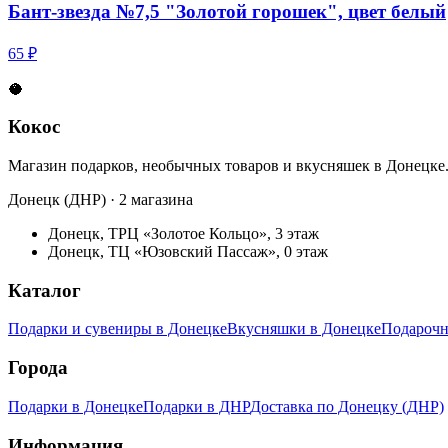
Бант-звезда №7,5 "Золотой горошек", цвет белый
65 ₽
🥥
Кокос
Магазин подарков, необычных товаров и вкусняшек в Донецке
Донецк (ДНР) · 2 магазина
Донецк, ТРЦ «Золотое Кольцо», 3 этаж
Донецк, ТЦ «Юзовский Пассаж», 0 этаж
Каталог
Подарки и сувениры в Донецке
Вкусняшки в Донецке
Подарочн
Города
Подарки в Донецке
Подарки в ДНР
Доставка по Донецку (ДНР)
Информация