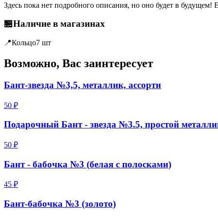
Здесь пока нет подробного описания, но оно будет в будущем! 
🏪
Наличие в магазинах
📍
Кольцо
7 шт
Возможно, Вас заинтересует
Бант-звезда №3,5, металлик, ассорти
50 ₽
Подарочный Бант - звезда №3.5, простой металли
50 ₽
Бант - бабочка №3 (белая с полосками)
45 ₽
Бант-бабочка №3 (золото)