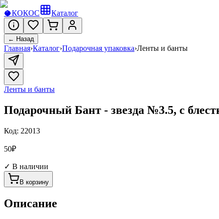
🥥
КОКОС
Каталог
← Назад
Главная
›
Каталог
›
Подарочная упаковка
›
Ленты и банты
Ленты и банты
Подарочный Бант - звезда №3.5, с блес
Код:
22013
50
₽
✓ В наличии
В корзину
Описание