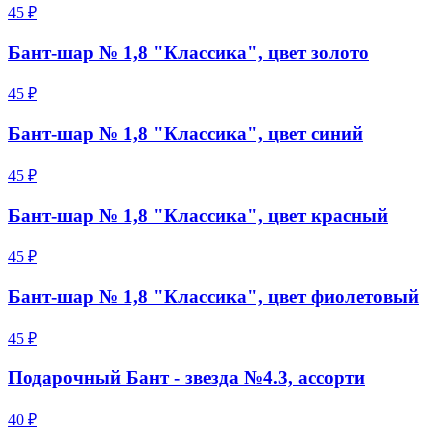
45 ₽
Бант-шар № 1,8 "Классика", цвет золото
45 ₽
Бант-шар № 1,8 "Классика", цвет синий
45 ₽
Бант-шар № 1,8 "Классика", цвет красный
45 ₽
Бант-шар № 1,8 "Классика", цвет фиолетовый
45 ₽
Подарочный Бант - звезда №4.3, ассорти
40 ₽