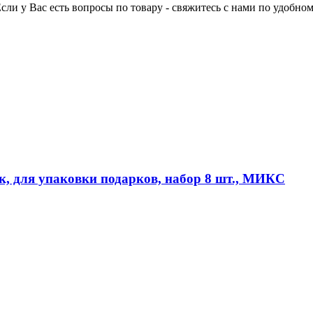
Если у Вас есть вопросы по товару - свяжитесь с нами по удобном
к, для упаковки подарков, набор 8 шт., МИКС