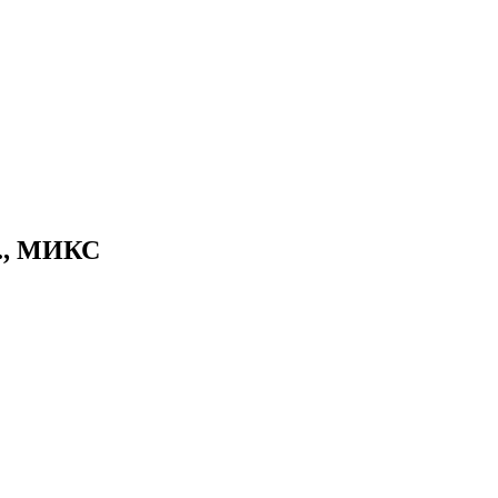
т., МИКС