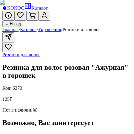
🥥
КОКОС
Каталог
← Назад
Главная
›
Каталог
›
Украшения
›
Резинки для волос
Резинки для волос
Резинка для волос розовая "Ажурная"
в горошек
Код:
6370
125
₽
Нет в наличии
😢
Возможно, Вас заинтересует