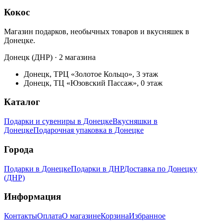
Кокос
Магазин подарков, необычных товаров и вкусняшек в
Донецке.
Донецк (ДНР) · 2 магазина
Донецк, ТРЦ «Золотое Кольцо», 3 этаж
Донецк, ТЦ «Юзовский Пассаж», 0 этаж
Каталог
Подарки и сувениры в Донецке
Вкусняшки в
Донецке
Подарочная упаковка в Донецке
Города
Подарки в Донецке
Подарки в ДНР
Доставка по Донецку
(ДНР)
Информация
Контакты
Оплата
О магазине
Корзина
Избранное