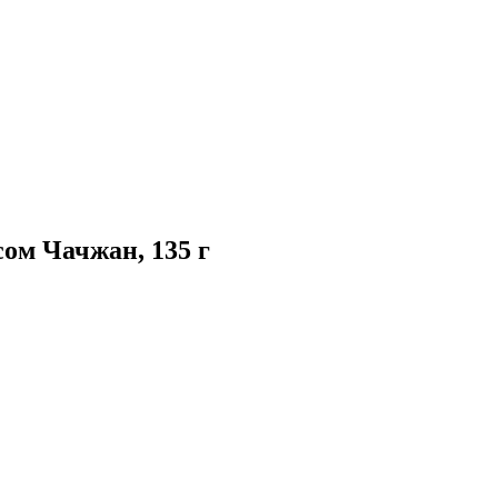
ом Чачжан, 135 г