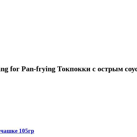
 for Pan-frying Токпокки с острым соус
чашке 105гр