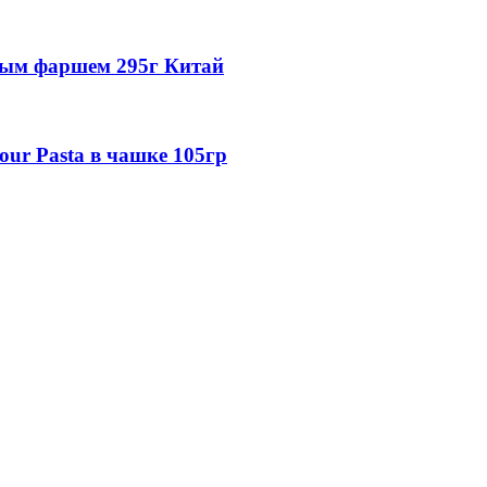
ным фаршем 295г Китай
r Pasta в чашке 105гр