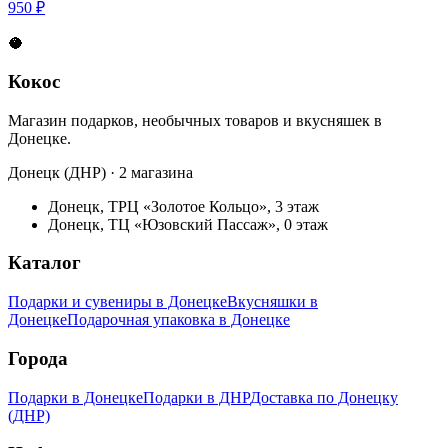
950 ₽
🥥
Кокос
Магазин подарков, необычных товаров и вкусняшек в
Донецке.
Донецк (ДНР) · 2 магазина
Донецк, ТРЦ «Золотое Кольцо», 3 этаж
Донецк, ТЦ «Юзовский Пассаж», 0 этаж
Каталог
Подарки и сувениры в Донецке
Вкусняшки в
Донецке
Подарочная упаковка в Донецке
Города
Подарки в Донецке
Подарки в ДНР
Доставка по Донецку
(ДНР)