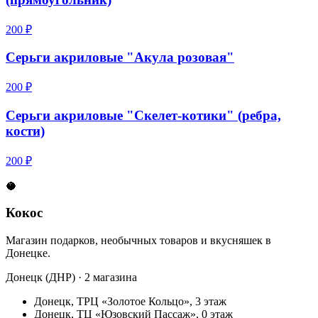
200 ₽
Серьги акриловые "Акула розовая"
200 ₽
Серьги акриловые "Скелет-котики" (ребра,
кости)
200 ₽
🥥
Кокос
Магазин подарков, необычных товаров и вкусняшек в
Донецке.
Донецк (ДНР) · 2 магазина
Донецк, ТРЦ «Золотое Кольцо», 3 этаж
Донецк, ТЦ «Юзовский Пассаж», 0 этаж