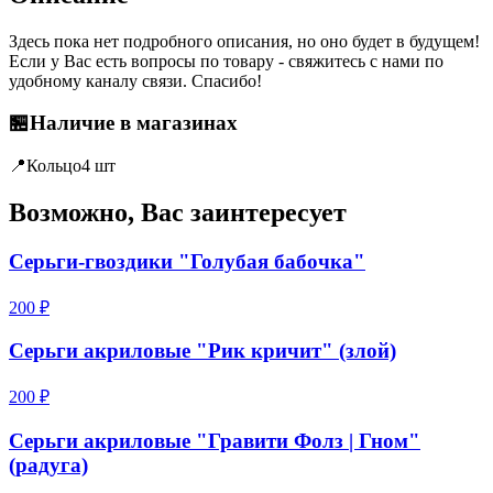
Здесь пока нет подробного описания, но оно будет в будущем!
Если у Вас есть вопросы по товару - свяжитесь с нами по
удобному каналу связи. Спасибо!
🏪
Наличие в магазинах
📍
Кольцо
4 шт
Возможно, Вас заинтересует
Серьги-гвоздики "Голубая бабочка"
200 ₽
Серьги акриловые "Рик кричит" (злой)
200 ₽
Серьги акриловые "Гравити Фолз | Гном"
(радуга)