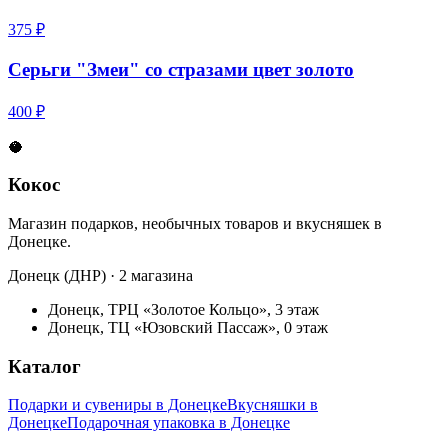
375 ₽
Серьги "Змеи" со стразами цвет золото
400 ₽
🥥
Кокос
Магазин подарков, необычных товаров и вкусняшек в
Донецке.
Донецк (ДНР) · 2 магазина
Донецк, ТРЦ «Золотое Кольцо», 3 этаж
Донецк, ТЦ «Юзовский Пассаж», 0 этаж
Каталог
Подарки и сувениры в Донецке
Вкусняшки в
Донецке
Подарочная упаковка в Донецке