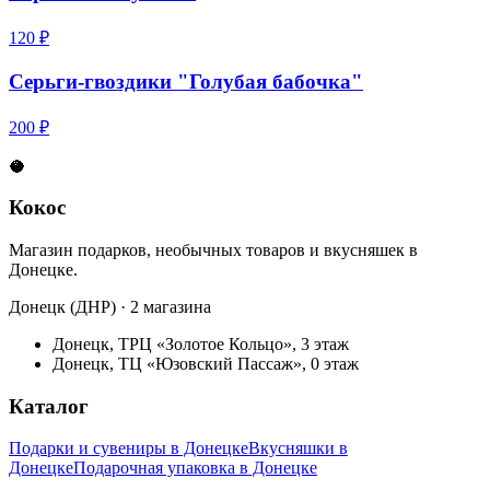
120 ₽
Серьги-гвоздики "Голубая бабочка"
200 ₽
🥥
Кокос
Магазин подарков, необычных товаров и вкусняшек в
Донецке.
Донецк (ДНР) · 2 магазина
Донецк, ТРЦ «Золотое Кольцо», 3 этаж
Донецк, ТЦ «Юзовский Пассаж», 0 этаж
Каталог
Подарки и сувениры в Донецке
Вкусняшки в
Донецке
Подарочная упаковка в Донецке