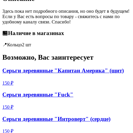
Здесь пока нет подробного описания, но оно будет в будущем!
Если у Вас есть вопросы по товару - свяжитесь с нами по
удобному каналу связи. Спасибо!
🏪
Наличие в магазинах
📍
Кольцо
2 шт
Возможно, Вас заинтересует
Серьги деревянные "Капитан Америка" (щит)
150 ₽
Серьги деревянные "Fuck"
150 ₽
Серьги деревянные "Интроверт" (сердце)
150 ₽