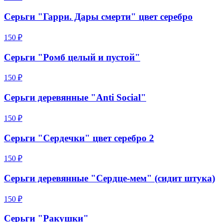
Серьги "Гарри. Дары смерти" цвет серебро
150 ₽
Серьги "Ромб целый и пустой"
150 ₽
Серьги деревянные "Anti Social"
150 ₽
Серьги "Сердечки" цвет серебро 2
150 ₽
Серьги деревянные "Сердце-мем" (сидит штука)
150 ₽
Серьги "Ракушки"