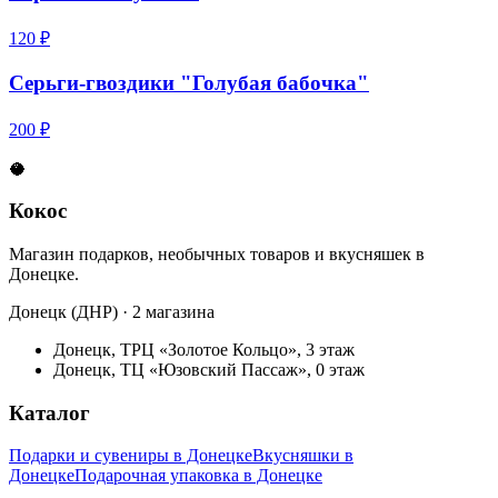
120 ₽
Серьги-гвоздики "Голубая бабочка"
200 ₽
🥥
Кокос
Магазин подарков, необычных товаров и вкусняшек в
Донецке.
Донецк (ДНР) · 2 магазина
Донецк, ТРЦ «Золотое Кольцо», 3 этаж
Донецк, ТЦ «Юзовский Пассаж», 0 этаж
Каталог
Подарки и сувениры в Донецке
Вкусняшки в
Донецке
Подарочная упаковка в Донецке