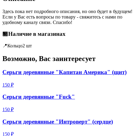
Здесь пока нет подробного описания, но оно будет в будущем!
Если у Вас есть вопросы по товару - свяжитесь с нами по
удобному каналу связи. Спасибо!
🏪
Наличие в магазинах
📍
Кольцо
2 шт
Возможно, Вас заинтересует
Серьги деревянные "Капитан Америка" (щит)
150 ₽
Серьги деревянные "Fuck"
150 ₽
Серьги деревянные "Интроверт" (сердце)
150 ₽