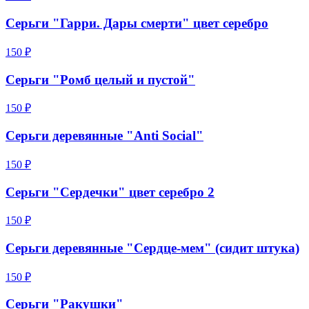
Серьги "Гарри. Дары смерти" цвет серебро
150 ₽
Серьги "Ромб целый и пустой"
150 ₽
Серьги деревянные "Anti Social"
150 ₽
Серьги "Сердечки" цвет серебро 2
150 ₽
Серьги деревянные "Сердце-мем" (сидит штука)
150 ₽
Серьги "Ракушки"