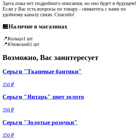
Здесь пока нет подробного описания, но оно будет в будущем!
Если у Вас есть вопросы по товару - свяжитесь с нами по
удобному каналу связи. Спасибо!
🏪
Наличие в магазинах
📍
Кольцо
1 шт
📍
Юзовский
1 шт
Возможно, Вас заинтересует
Серьги "Тканевые бантики"
350 ₽
Серьги "Янтарь" цвет золото
350 ₽
Серьги "Золотые розочки"
350 ₽