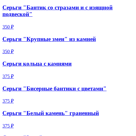
Серьги "Бантик со стразами и с изящной
подвеской"
350 ₽
Серьги "Крупные змеи" из камней
350 ₽
Серьги кольца с камнями
375 ₽
Серьги "Бисерные бантики с цветами"
375 ₽
Серьги "Белый камень" граненный
375 ₽