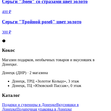
Серьги "Змеи" со стразами цвет золото
400 ₽
Серьги "Тройной ромб" цвет золото
300 ₽
🥥
Кокос
Магазин подарков, необычных товаров и вкусняшек в
Донецке.
Донецк (ДНР) · 2 магазина
Донецк, ТРЦ «Золотое Кольцо», 3 этаж
Донецк, ТЦ «Юзовский Пассаж», 0 этаж
Каталог
Подарки и сувениры в Донецке
Вкусняшки в
Донецке
Подарочная упаковка в Донецке