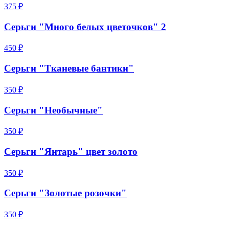
375 ₽
Серьги "Много белых цветочков" 2
450 ₽
Серьги "Тканевые бантики"
350 ₽
Серьги "Необычные"
350 ₽
Серьги "Янтарь" цвет золото
350 ₽
Серьги "Золотые розочки"
350 ₽