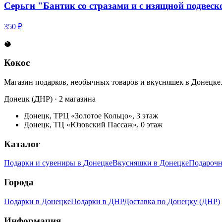
Серьги "Бантик со стразами и с изящной подвеск
350 ₽
🥥
Кокос
Магазин подарков, необычных товаров и вкусняшек в Донецке
Донецк (ДНР) · 2 магазина
Донецк, ТРЦ «Золотое Кольцо», 3 этаж
Донецк, ТЦ «Юзовский Пассаж», 0 этаж
Каталог
Подарки и сувениры в Донецке
Вкусняшки в Донецке
Подарочн
Города
Подарки в Донецке
Подарки в ДНР
Доставка по Донецку (ДНР)
Информация