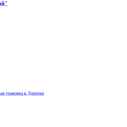
ой"
.
ая упаковка в Донецке