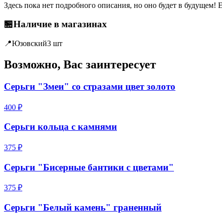
Здесь пока нет подробного описания, но оно будет в будущем! 
🏪
Наличие в магазинах
📍
Юзовский
3 шт
Возможно, Вас заинтересует
Серьги "Змеи" со стразами цвет золото
400 ₽
Серьги кольца с камнями
375 ₽
Серьги "Бисерные бантики с цветами"
375 ₽
Серьги "Белый камень" граненный