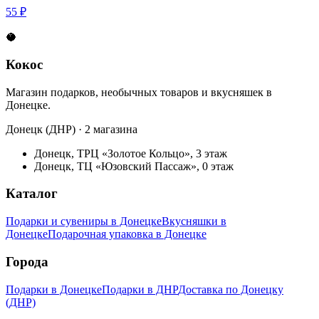
55 ₽
🥥
Кокос
Магазин подарков, необычных товаров и вкусняшек в
Донецке.
Донецк (ДНР) · 2 магазина
Донецк, ТРЦ «Золотое Кольцо», 3 этаж
Донецк, ТЦ «Юзовский Пассаж», 0 этаж
Каталог
Подарки и сувениры в Донецке
Вкусняшки в
Донецке
Подарочная упаковка в Донецке
Города
Подарки в Донецке
Подарки в ДНР
Доставка по Донецку
(ДНР)