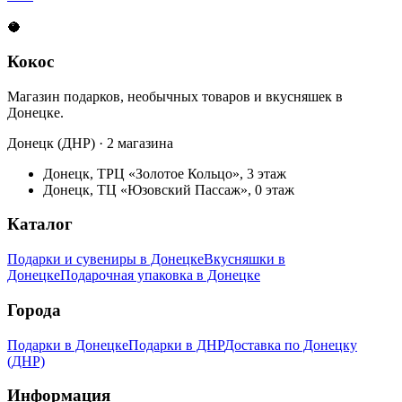
🥥
Кокос
Магазин подарков, необычных товаров и вкусняшек в
Донецке.
Донецк (ДНР) · 2 магазина
Донецк, ТРЦ «Золотое Кольцо», 3 этаж
Донецк, ТЦ «Юзовский Пассаж», 0 этаж
Каталог
Подарки и сувениры в Донецке
Вкусняшки в
Донецке
Подарочная упаковка в Донецке
Города
Подарки в Донецке
Подарки в ДНР
Доставка по Донецку
(ДНР)
Информация