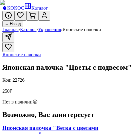
🥥
КОКОС
Каталог
← Назад
Главная
›
Каталог
›
Украшения
›
Японские палочки
Японские палочки
Японская палочка "Цветы с подвесом"
Код:
22726
250
₽
Нет в наличии
😢
Возможно, Вас заинтересует
Японская палочка "Ветка с цветами