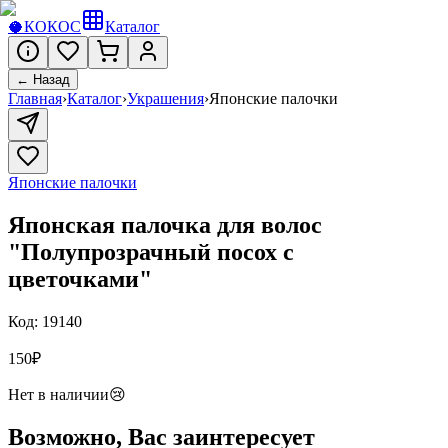
🥥
КОКОС
Каталог
← Назад
Главная
›
Каталог
›
Украшения
›
Японские палочки
Японские палочки
Японская палочка для волос
"Полупрозрачный посох с
цветочками"
Код:
19140
150
₽
Нет в наличии
😢
Возможно, Вас заинтересует