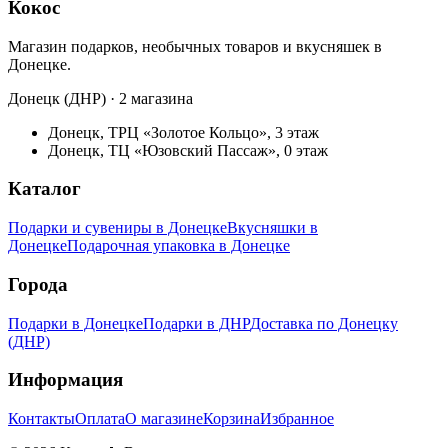
Кокос
Магазин подарков, необычных товаров и вкусняшек в
Донецке.
Донецк (ДНР) · 2 магазина
Донецк, ТРЦ «Золотое Кольцо», 3 этаж
Донецк, ТЦ «Юзовский Пассаж», 0 этаж
Каталог
Подарки и сувениры в Донецке
Вкусняшки в
Донецке
Подарочная упаковка в Донецке
Города
Подарки в Донецке
Подарки в ДНР
Доставка по Донецку
(ДНР)
Информация
Контакты
Оплата
О магазине
Корзина
Избранное