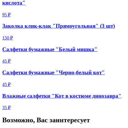
кислота"
95 ₽
Заколка клик-клак "Прямоугольная" (3 шт)
150 ₽
Салфетки бумажные "Белый мишка"
45 ₽
Салфетки бумажные "Черно-белый кот"
45 ₽
Влажные салфетки "Кот в костюме динозавра"
35 ₽
Возможно, Вас заинтересует