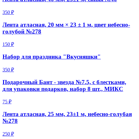
350 ₽
Лента атласная, 20 мм × 23 ± 1 м, цвет небесно-
голубой №278
150 ₽
Набор для праздника "Вкусняшки"
350 ₽
Подарочный Бант - звезда №7.5, с блестками,
для упаковки подарков, набор 8 шт., МИКС
75 ₽
Лента атласная, 25 мм, 23±1 м, небесно-голубая
№278
250 ₽