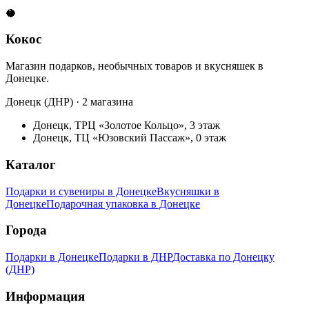
🥥
Кокос
Магазин подарков, необычных товаров и вкусняшек в
Донецке.
Донецк (ДНР) · 2 магазина
Донецк, ТРЦ «Золотое Кольцо», 3 этаж
Донецк, ТЦ «Юзовский Пассаж», 0 этаж
Каталог
Подарки и сувениры в Донецке
Вкусняшки в
Донецке
Подарочная упаковка в Донецке
Города
Подарки в Донецке
Подарки в ДНР
Доставка по Донецку
(ДНР)
Информация