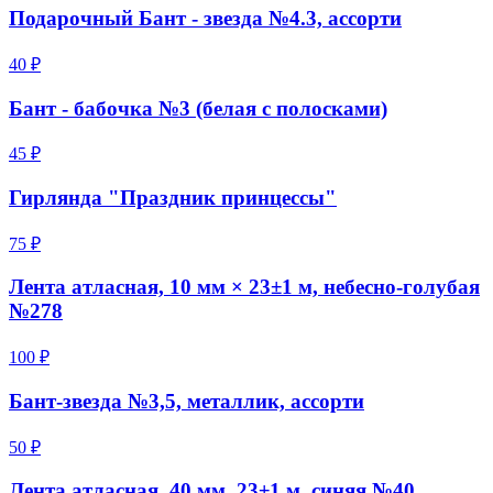
Подарочный Бант - звезда №4.3, ассорти
40 ₽
Бант - бабочка №3 (белая с полосками)
45 ₽
Гирлянда "Праздник принцессы"
75 ₽
Лента атласная, 10 мм × 23±1 м, небесно-голубая
№278
100 ₽
Бант-звезда №3,5, металлик, ассорти
50 ₽
Лента атласная, 40 мм, 23±1 м, синяя №40