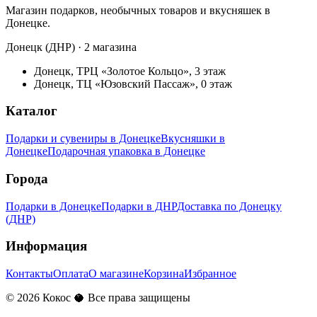
Магазин подарков, необычных товаров и вкусняшек в
Донецке.
Донецк (ДНР) · 2 магазина
Донецк, ТРЦ «Золотое Кольцо», 3 этаж
Донецк, ТЦ «Юзовский Пассаж», 0 этаж
Каталог
Подарки и сувениры в Донецке
Вкусняшки в
Донецке
Подарочная упаковка в Донецке
Города
Подарки в Донецке
Подарки в ДНР
Доставка по Донецку
(ДНР)
Информация
Контакты
Оплата
О магазине
Корзина
Избранное
©
2026
Кокос 🥥 Все права защищены