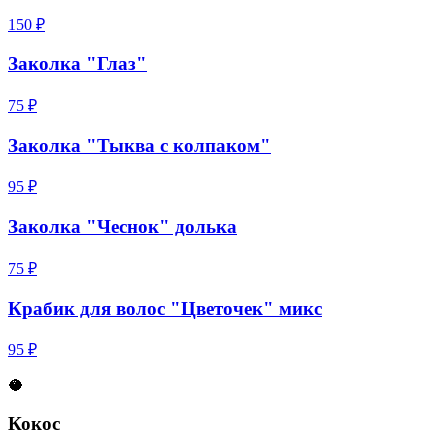
150 ₽
Заколка "Глаз"
75 ₽
Заколка "Тыква с колпаком"
95 ₽
Заколка "Чеснок" долька
75 ₽
Крабик для волос "Цветочек" микс
95 ₽
🥥
Кокос