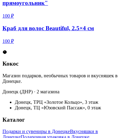
прямоугольник"
100 ₽
Краб для волос Beautiful, 2.5×4 см
100 ₽
🥥
Кокос
Магазин подарков, необычных товаров и вкусняшек в
Донецке.
Донецк (ДНР) · 2 магазина
Донецк, ТРЦ «Золотое Кольцо», 3 этаж
Донецк, ТЦ «Юзовский Пассаж», 0 этаж
Каталог
Подарки и сувениры в Донецке
Вкусняшки в
Донецке
Подарочная упаковка в Донецке