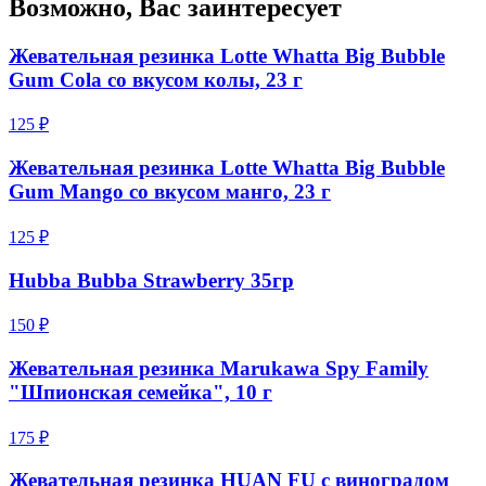
Возможно, Вас заинтересует
Жевательная резинка Lotte Whatta Big Bubble
Gum Cola со вкусом колы, 23 г
125 ₽
Жевательная резинка Lotte Whatta Big Bubble
Gum Mango со вкусом манго, 23 г
125 ₽
Hubba Bubba Strawberry 35гр
150 ₽
Жевательная резинка Marukawa Spy Family
"Шпионская семейка", 10 г
175 ₽
Жевательная резинка HUAN FU с виноградом