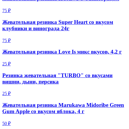
75 ₽
Жевательная резинка Super Heart со вкусом
клубники и винограда 24г
75 ₽
Жевательная резинка Love Is микс вкусов, 4,2 г
25 ₽
Резинка жевательная "TURBO" со вкусами
вишни, дыни, персика
25 ₽
Жевательная резинка Marukawa Midoribe Green
Gum Apple со вкусом яблока, 4 г
50 ₽