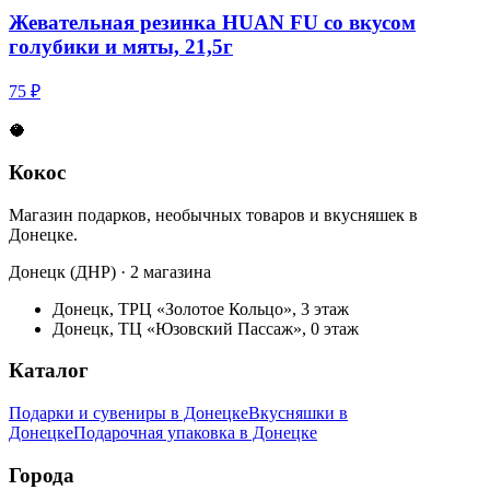
Жевательная резинка HUAN FU со вкусом
голубики и мяты, 21,5г
75 ₽
🥥
Кокос
Магазин подарков, необычных товаров и вкусняшек в
Донецке.
Донецк (ДНР) · 2 магазина
Донецк, ТРЦ «Золотое Кольцо», 3 этаж
Донецк, ТЦ «Юзовский Пассаж», 0 этаж
Каталог
Подарки и сувениры в Донецке
Вкусняшки в
Донецке
Подарочная упаковка в Донецке
Города