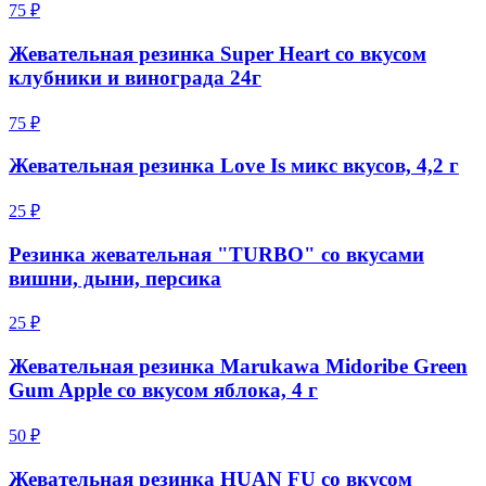
75 ₽
Жевательная резинка Super Heart со вкусом
клубники и винограда 24г
75 ₽
Жевательная резинка Love Is микс вкусов, 4,2 г
25 ₽
Резинка жевательная "TURBO" со вкусами
вишни, дыни, персика
25 ₽
Жевательная резинка Marukawa Midoribe Green
Gum Apple со вкусом яблока, 4 г
50 ₽
Жевательная резинка HUAN FU со вкусом