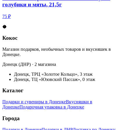
голубики и мяты, 21,5г
75 ₽
🥥
Кокос
Магазин подарков, необычных товаров и вкусняшек в
Донецке.
Донецк (ДНР) · 2 магазина
Донецк, ТРЦ «Золотое Кольцо», 3 этаж
Донецк, ТЦ «Юзовский Пассаж», 0 этаж
Каталог
Подарки и сувениры в Донецке
Вкусняшки в
Донецке
Подарочная упаковка в Донецке
Города
Подарки в Донецке
Подарки в ДНР
Доставка по Донецку