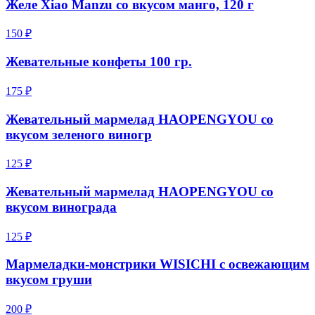
Желе Xiao Manzu со вкусом манго, 120 г
150 ₽
Жевательные конфеты 100 гр.
175 ₽
Жевательный мармелад HAOPENGYOU со
вкусом зеленого виногр
125 ₽
Жевательный мармелад HAOPENGYOU со
вкусом винограда
125 ₽
Мармеладки-монстрики WISICHI с освежающим
вкусом груши
200 ₽