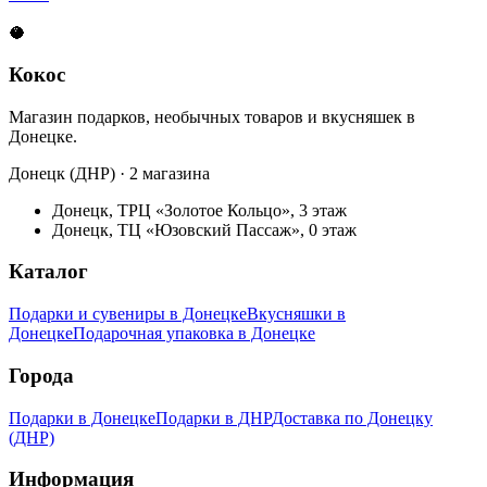
🥥
Кокос
Магазин подарков, необычных товаров и вкусняшек в
Донецке.
Донецк (ДНР) · 2 магазина
Донецк, ТРЦ «Золотое Кольцо», 3 этаж
Донецк, ТЦ «Юзовский Пассаж», 0 этаж
Каталог
Подарки и сувениры в Донецке
Вкусняшки в
Донецке
Подарочная упаковка в Донецке
Города
Подарки в Донецке
Подарки в ДНР
Доставка по Донецку
(ДНР)
Информация