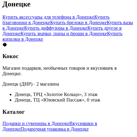
Донецке
Купить аксессуары для телефона в Донецке
Купить
благовонии в Донецке
Купить брелоки в Донецке
Купить вазы
в Донецке
Купить диффузоры в Донецке
Купить другое в
Донецке
Купить значки, пины и броши в Донецке
Купить
копилки в Донецке
🥥
Кокос
Магазин подарков, необычных товаров и вкусняшек в
Донецке.
Донецк (ДНР) · 2 магазина
Донецк, ТРЦ «Золотое Кольцо», 3 этаж
Донецк, ТЦ «Юзовский Пассаж», 0 этаж
Каталог
Подарки и сувениры в Донецке
Вкусняшки в
Донецке
Подарочная упаковка в Донецке