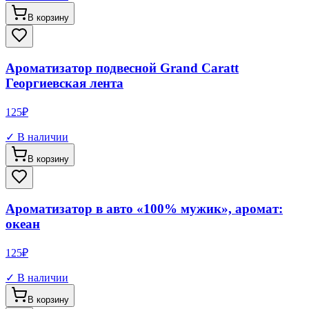
В корзину
Ароматизатор подвесной Grand Caratt
Георгиевская лента
125
₽
✓ В наличии
В корзину
Ароматизатор в авто «100% мужик», аромат:
океан
125
₽
✓ В наличии
В корзину