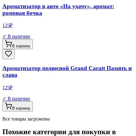
Ароматизатор в авто «На удачу», аромат:
ромовая бочка
125
₽
✓ В наличии
В корзину
Ароматизатор подвесной Grand Caratt Память и
слава
125
₽
✓ В наличии
В корзину
Все товары загружены
Похожие категории для покупки в