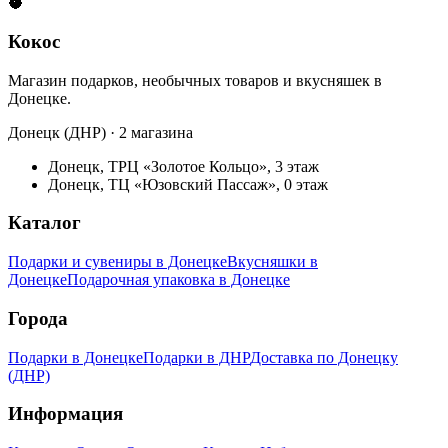
🥥
Кокос
Магазин подарков, необычных товаров и вкусняшек в
Донецке.
Донецк (ДНР) · 2 магазина
Донецк, ТРЦ «Золотое Кольцо», 3 этаж
Донецк, ТЦ «Юзовский Пассаж», 0 этаж
Каталог
Подарки и сувениры в Донецке
Вкусняшки в
Донецке
Подарочная упаковка в Донецке
Города
Подарки в Донецке
Подарки в ДНР
Доставка по Донецку
(ДНР)
Информация