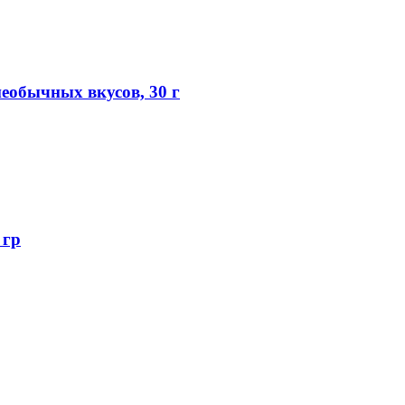
еобычных вкусов, 30 г
 гр
.