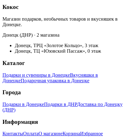
Кокос
Магазин подарков, необычных товаров и вкусняшек в
Донецке.
Донецк (ДНР) · 2 магазина
Донецк, ТРЦ «Золотое Кольцо», 3 этаж
Донецк, ТЦ «Юзовский Пассаж», 0 этаж
Каталог
Подарки и сувениры в Донецке
Вкусняшки в
Донецке
Подарочная упаковка в Донецке
Города
Подарки в Донецке
Подарки в ДНР
Доставка по Донецку
(ДНР)
Информация
Контакты
Оплата
О магазине
Корзина
Избранное